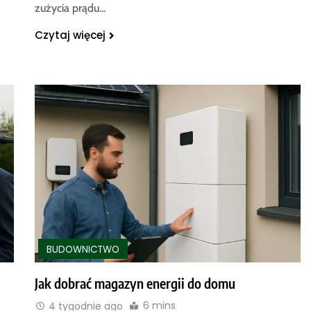
zużycia prądu…
Czytaj więcej
BUDOWNICTWO
Jak dobrać magazyn energii do domu
6 mins
4 tygodnie ago