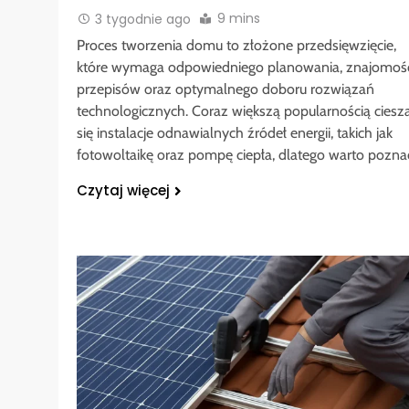
9 mins
3 tygodnie ago
Proces tworzenia domu to złożone przedsięwzięcie,
które wymaga odpowiedniego planowania, znajomoś
przepisów oraz optymalnego doboru rozwiązań
technologicznych. Coraz większą popularnością ciesz
się instalacje odnawialnych źródeł energii, takich jak
fotowoltaikę oraz pompę ciepła, dlatego warto pozn
Czytaj więcej