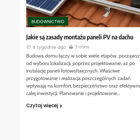
BUDOWNICTWO
Jakie są zasady montażu paneli PV na dachu
3 mins
4 tygodnie ago
Budowa domu łączy w sobie wiele etapów, począws
od wyboru lokalizacji, poprzez projektowanie, aż po
instalację paneli fotowoltaicznych. Właściwe
przygotowanie i realizacja poszczególnych zadań
wpływają na komfort, bezpieczeństwo oraz efektywn
całej inwestycji. Planowanie i projektowanie…
Czytaj więcej