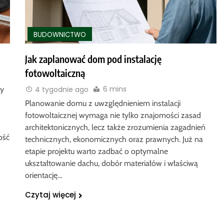
BUDOWNICTWO
Jak zaplanować dom pod instalację
fotowoltaiczną
6 mins
4 tygodnie ago
zy
Planowanie domu z uwzględnieniem instalacji
fotowoltaicznej wymaga nie tylko znajomości zasad
architektonicznych, lecz także zrozumienia zagadnień
ość
technicznych, ekonomicznych oraz prawnych. Już na
etapie projektu warto zadbać o optymalne
ukształtowanie dachu, dobór materiałów i właściwą
orientację…
Czytaj więcej