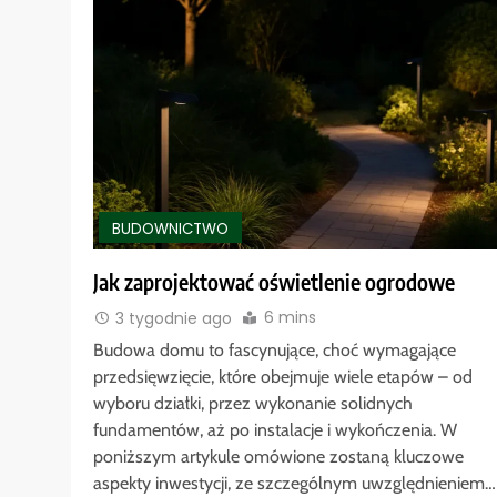
BUDOWNICTWO
Jak zaprojektować oświetlenie ogrodowe
6 mins
3 tygodnie ago
Budowa domu to fascynujące, choć wymagające
przedsięwzięcie, które obejmuje wiele etapów – od
wyboru działki, przez wykonanie solidnych
fundamentów, aż po instalacje i wykończenia. W
poniższym artykule omówione zostaną kluczowe
aspekty inwestycji, ze szczególnym uwzględnieniem…