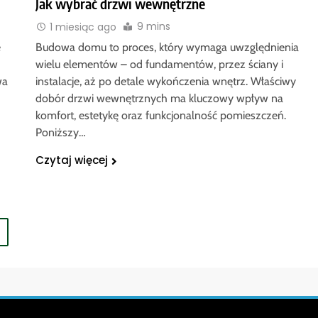
Jak wybrać drzwi wewnętrzne
9 mins
1 miesiąc ago
e
Budowa domu to proces, który wymaga uwzględnienia
wielu elementów – od fundamentów, przez ściany i
wa
instalacje, aż po detale wykończenia wnętrz. Właściwy
dobór drzwi wewnętrznych ma kluczowy wpływ na
komfort, estetykę oraz funkcjonalność pomieszczeń.
Poniższy…
Czytaj więcej