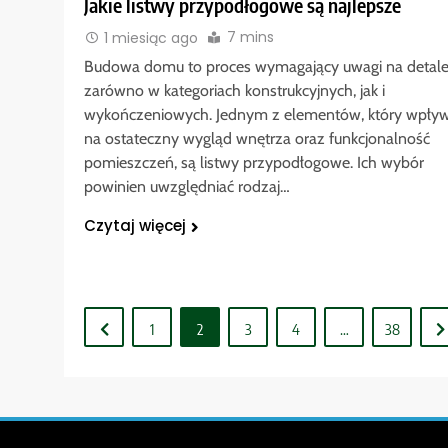
Jakie listwy przypodłogowe są najlepsze
7 mins
1 miesiąc ago
Budowa domu to proces wymagający uwagi na detal
zarówno w kategoriach konstrukcyjnych, jak i
wykończeniowych. Jednym z elementów, który wpły
na ostateczny wygląd wnętrza oraz funkcjonalność
pomieszczeń, są listwy przypodłogowe. Ich wybór
powinien uwzględniać rodzaj…
Czytaj więcej
1
2
3
4
…
38