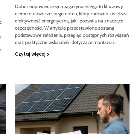
Dobór odpowiedniego magazynu energii to kluczowy
element nowoczesnego domu, który zarówno zwiększa
efektywność energetyczną, jak i pozwala na znaczące
ci
oszczędności. W artykule przedstawione zostaną
podstawowe założenia, przegląd dostępnych rozwiązań
ą
oraz praktyczne wskazówki dotyczące montażu i…
ać…
Czytaj więcej