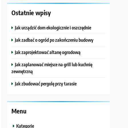
Ostatnie wpisy
Jak urządzić dom ekologicznie i oszczędnie
Jak zadbać o ogród po zakończeniu budowy
Jak zaprojektować altanę ogrodową
Jak zaplanować miejsce na grill lub kuchnię
zewnętrzną
Jak zbudować pergolę przy tarasie
Menu
Kategorie