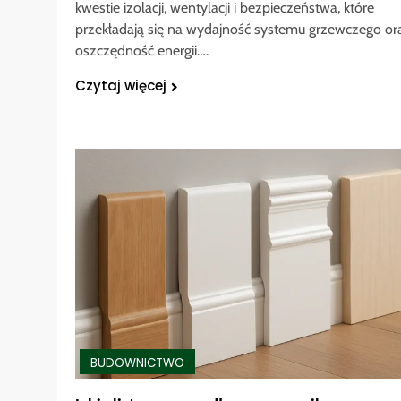
kwestie izolacji, wentylacji i bezpieczeństwa, które
przekładają się na wydajność systemu grzewczego or
oszczędność energii….
Czytaj więcej
BUDOWNICTWO