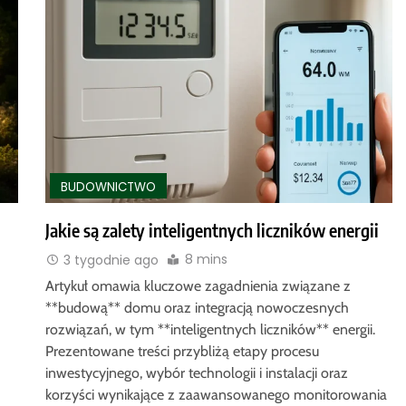
BUDOWNICTWO
Jakie są zalety inteligentnych liczników energii
8 mins
3 tygodnie ago
Artykuł omawia kluczowe zagadnienia związane z
**budową** domu oraz integracją nowoczesnych
rozwiązań, w tym **inteligentnych liczników** energii.
Prezentowane treści przybliżą etapy procesu
inwestycyjnego, wybór technologii i instalacji oraz
korzyści wynikające z zaawansowanego monitorowania