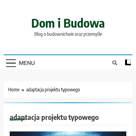
Skip
to
content
Dom i Budowa
Blog o budownictwie oraz przemyśle
MENU
Home
adaptacja projektu typowego
adaptacja projektu typowego