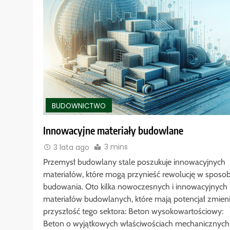
BUDOWNICTWO
Innowacyjne materiały budowlane
3 mins
3 lata ago
Przemysł budowlany stale poszukuje innowacyjnych
materiałów, które mogą przynieść rewolucję w sposob
budowania. Oto kilka nowoczesnych i innowacyjnych
materiałów budowlanych, które mają potencjał zmien
przyszłość tego sektora: Beton wysokowartościowy:
Beton o wyjątkowych właściwościach mechanicznych