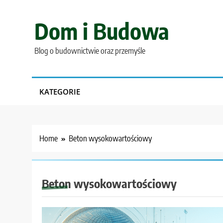
Skip
to
Dom i Budowa
content
Blog o budownictwie oraz przemyśle
KATEGORIE
Home
Beton wysokowartościowy
Beton wysokowartościowy