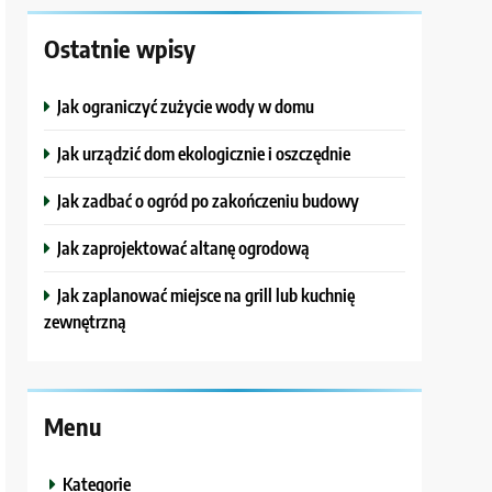
Ostatnie wpisy
Jak ograniczyć zużycie wody w domu
Jak urządzić dom ekologicznie i oszczędnie
Jak zadbać o ogród po zakończeniu budowy
Jak zaprojektować altanę ogrodową
Jak zaplanować miejsce na grill lub kuchnię
zewnętrzną
Menu
Kategorie