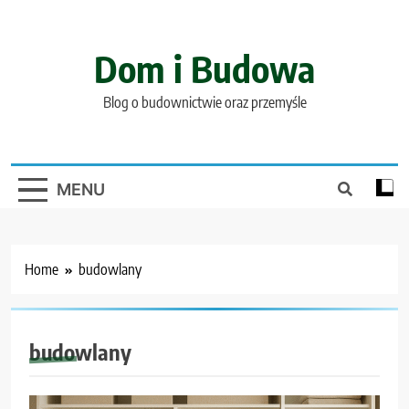
Skip
to
content
Dom i Budowa
Blog o budownictwie oraz przemyśle
MENU
Home
budowlany
budowlany