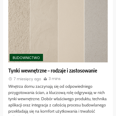
BUDOWNICTWO
Tynki wewnętrzne – rodzaje i zastosowanie
3 mins
7 miesięcy ago
Wnętrza domu zaczynają się od odpowiedniego
przygotowania ścian, a kluczową rolę odgrywają w nich
tynki wewnętrzne. Dobór właściwego produktu, technika
aplikacji oraz integracja z całością procesu budowlanego
przekładają się na komfort użytkowania i trwałość