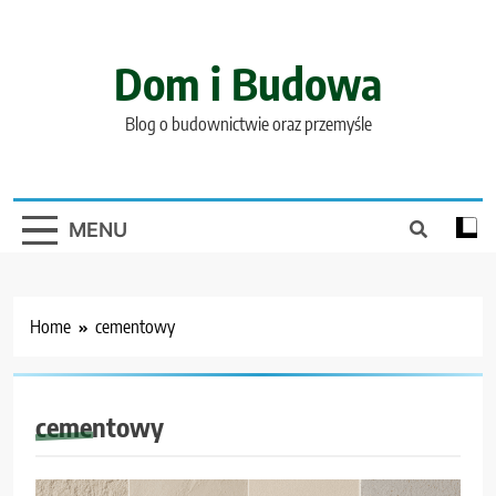
Skip
to
content
Dom i Budowa
Blog o budownictwie oraz przemyśle
MENU
Home
cementowy
cementowy