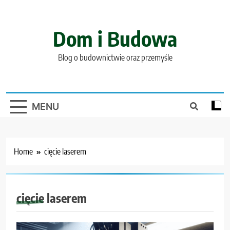
Skip
to
content
Dom i Budowa
Blog o budownictwie oraz przemyśle
MENU
Home
cięcie laserem
cięcie laserem