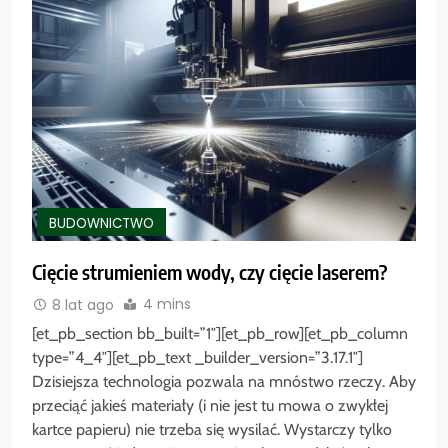
BUDOWNICTWO
Cięcie strumieniem wody, czy cięcie laserem?
4 mins
8 lat ago
[et_pb_section bb_built=”1″][et_pb_row][et_pb_column
type=”4_4″][et_pb_text _builder_version=”3.17.1″]
Dzisiejsza technologia pozwala na mnóstwo rzeczy. Aby
przeciąć jakieś materiały (i nie jest tu mowa o zwykłej
kartce papieru) nie trzeba się wysilać. Wystarczy tylko