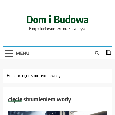
Skip
to
content
Dom i Budowa
Blog o budownictwie oraz przemyśle
MENU
Home
cięcie strumieniem wody
cięcie strumieniem wody