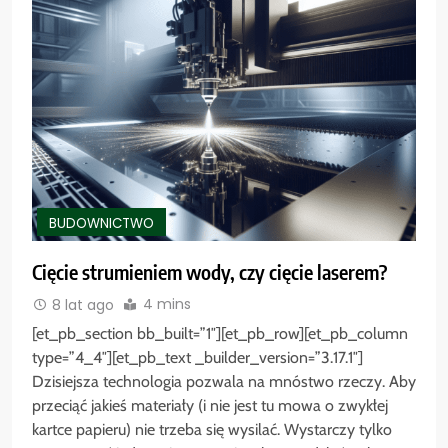
BUDOWNICTWO
Cięcie strumieniem wody, czy cięcie laserem?
4 mins
8 lat ago
[et_pb_section bb_built=”1″][et_pb_row][et_pb_column
type=”4_4″][et_pb_text _builder_version=”3.17.1″]
Dzisiejsza technologia pozwala na mnóstwo rzeczy. Aby
przeciąć jakieś materiały (i nie jest tu mowa o zwykłej
kartce papieru) nie trzeba się wysilać. Wystarczy tylko