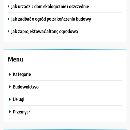
Jak urządzić dom ekologicznie i oszczędnie
Jak zadbać o ogród po zakończeniu budowy
Jak zaprojektować altanę ogrodową
Menu
Kategorie
Budownictwo
Usługi
Przemysł