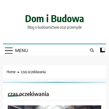
Skip
to
content
Dom i Budowa
Blog o budownictwie oraz przemyśle
MENU
Home
czas oczekiwania
czas oczekiwania