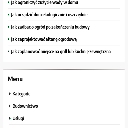
Jak ograniczyć zużycie wody w domu
Jak urządzić dom ekologicznie i oszczędnie
Jak zadbać o ogród po zakończeniu budowy
Jak zaprojektować altanę ogrodową
Jak zaplanować miejsce na grill lub kuchnię zewnętrzną
Menu
Kategorie
Budownictwo
Usługi