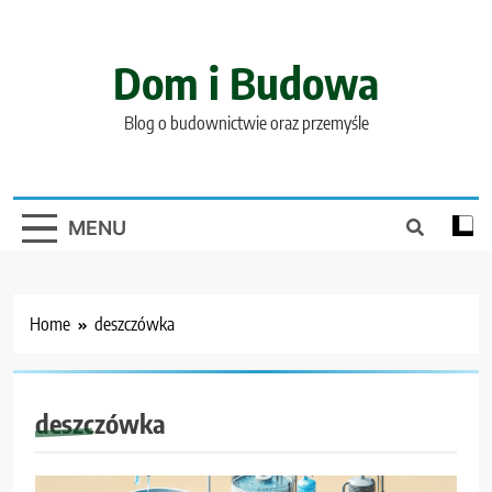
Skip
to
content
Dom i Budowa
Blog o budownictwie oraz przemyśle
MENU
Home
deszczówka
deszczówka