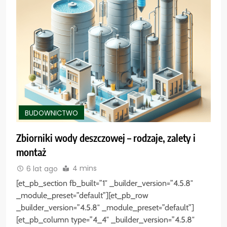
BUDOWNICTWO
Zbiorniki wody deszczowej – rodzaje, zalety i
montaż
4 mins
6 lat ago
[et_pb_section fb_built=”1″ _builder_version=”4.5.8″
_module_preset=”default”][et_pb_row
_builder_version=”4.5.8″ _module_preset=”default”]
[et_pb_column type=”4_4″ _builder_version=”4.5.8″