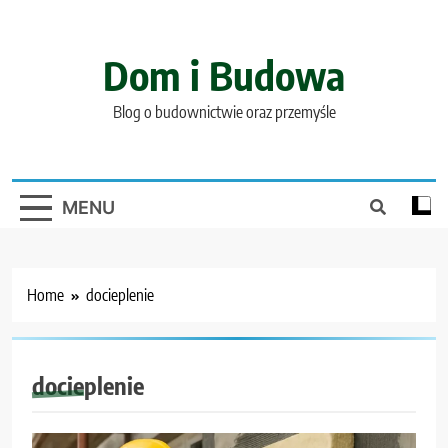
Skip
to
content
Dom i Budowa
Blog o budownictwie oraz przemyśle
MENU
Home
docieplenie
docieplenie