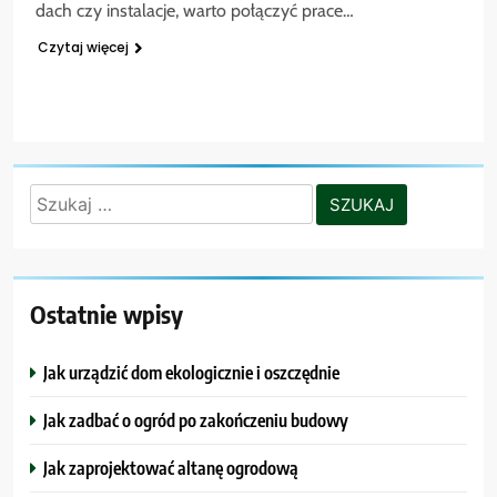
dach czy instalacje, warto połączyć prace…
Czytaj więcej
Szukaj:
Ostatnie wpisy
Jak urządzić dom ekologicznie i oszczędnie
Jak zadbać o ogród po zakończeniu budowy
Jak zaprojektować altanę ogrodową