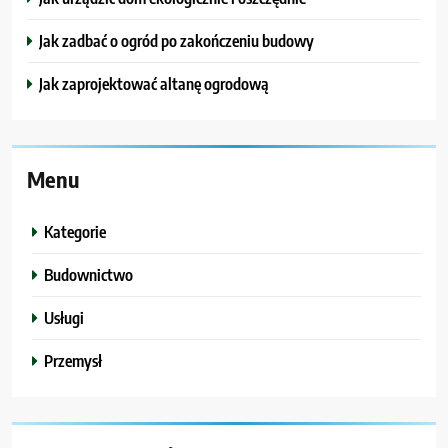
Jak zadbać o ogród po zakończeniu budowy
Jak zaprojektować altanę ogrodową
Menu
Kategorie
Budownictwo
Usługi
Przemysł