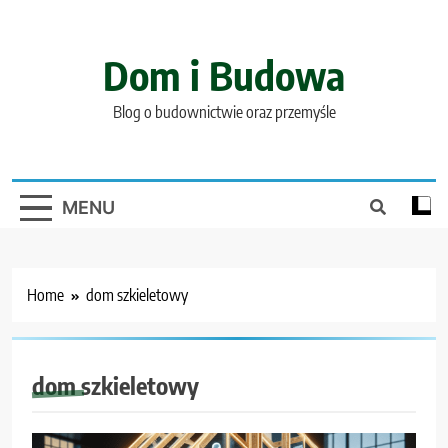
Skip
to
content
Dom i Budowa
Blog o budownictwie oraz przemyśle
MENU
Home
dom szkieletowy
dom szkieletowy