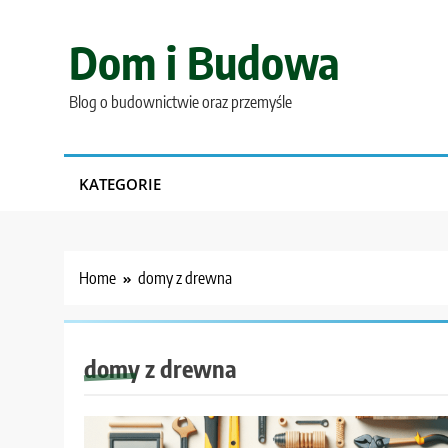
Skip
to
Dom i Budowa
content
Blog o budownictwie oraz przemyśle
KATEGORIE
Home
domy z drewna
domy z drewna