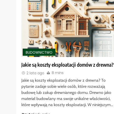
BUDOWNICTWO
Jakie są koszty eksploatacji domów z drewna?
8 mins
2 lata ago
Jakie są koszty eksploatacji domów z drewna? To
pytanie zadaje sobie wiele osób, które rozważają
budowę lub zakup drewnianego domu. Drewno jako
materiał budowlany ma swoje unikalne właściwości,
które wpływają na koszty eksploatacji. W niniejszym…