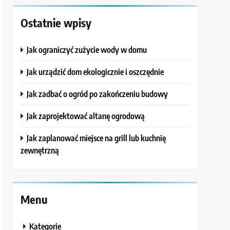
Ostatnie wpisy
Jak ograniczyć zużycie wody w domu
Jak urządzić dom ekologicznie i oszczędnie
Jak zadbać o ogród po zakończeniu budowy
Jak zaprojektować altanę ogrodową
Jak zaplanować miejsce na grill lub kuchnię
zewnętrzną
Menu
Kategorie