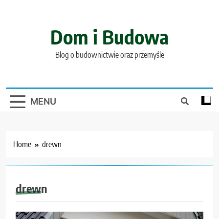
Skip
to
content
Dom i Budowa
Blog o budownictwie oraz przemyśle
MENU
Home
drewn
drewn