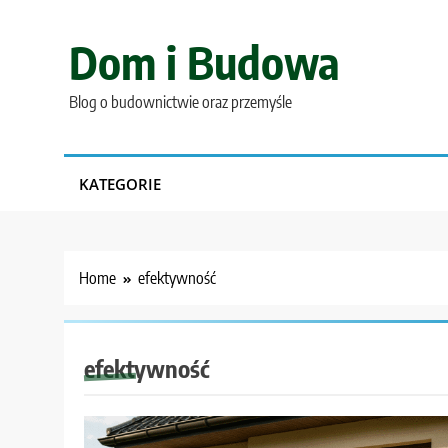
Skip
to
Dom i Budowa
content
Blog o budownictwie oraz przemyśle
KATEGORIE
Home
efektywność
efektywność