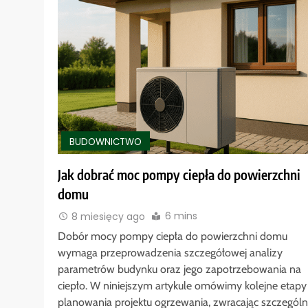
BUDOWNICTWO
Jak dobrać moc pompy ciepła do powierzchni
domu
6 mins
8 miesięcy ago
Dobór mocy pompy ciepła do powierzchni domu
wymaga przeprowadzenia szczegółowej analizy
parametrów budynku oraz jego zapotrzebowania na
ciepło. W niniejszym artykule omówimy kolejne etapy
planowania projektu ogrzewania, zwracając szczegól