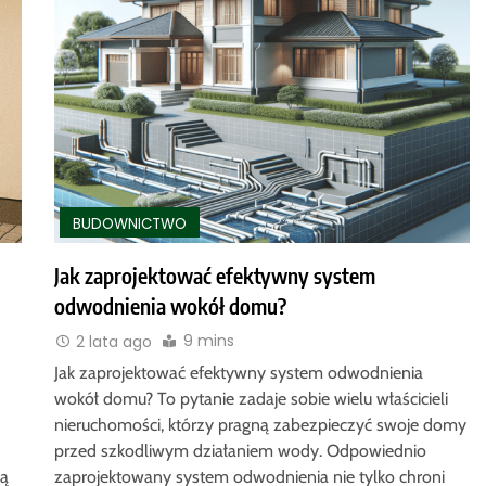
BUDOWNICTWO
Jak zaprojektować efektywny system
odwodnienia wokół domu?
9 mins
2 lata ago
Jak zaprojektować efektywny system odwodnienia
wokół domu? To pytanie zadaje sobie wielu właścicieli
nieruchomości, którzy pragną zabezpieczyć swoje domy
przed szkodliwym działaniem wody. Odpowiednio
ną
zaprojektowany system odwodnienia nie tylko chroni