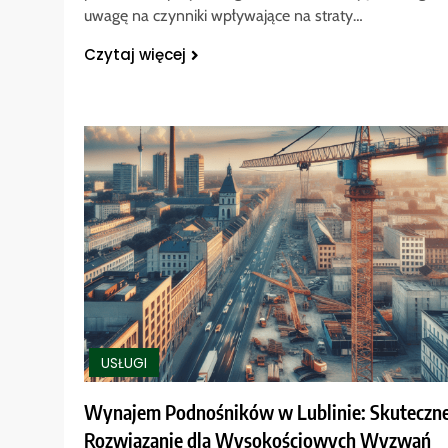
uwagę na czynniki wpływające na straty…
Czytaj więcej
USŁUGI
Wynajem Podnośników w Lublinie: Skuteczn
Rozwiązanie dla Wysokościowych Wyzwań