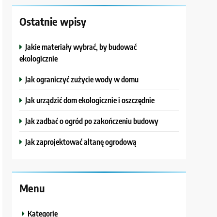
Ostatnie wpisy
Jakie materiały wybrać, by budować
ekologicznie
Jak ograniczyć zużycie wody w domu
Jak urządzić dom ekologicznie i oszczędnie
Jak zadbać o ogród po zakończeniu budowy
Jak zaprojektować altanę ogrodową
Menu
Kategorie