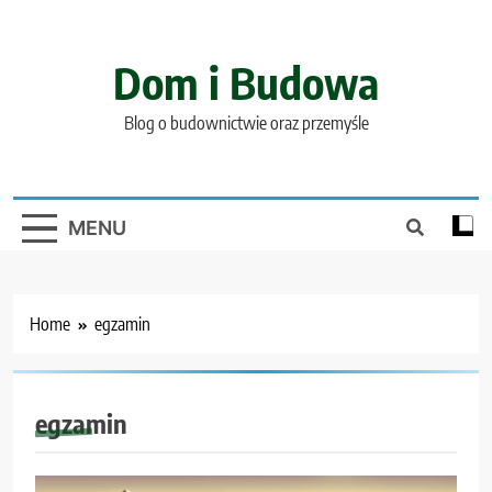
Skip
to
content
Dom i Budowa
Blog o budownictwie oraz przemyśle
MENU
Home
egzamin
egzamin