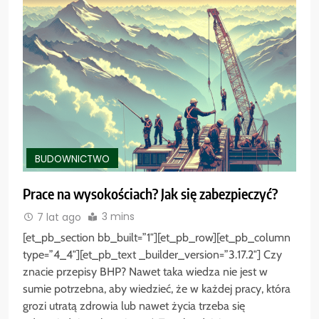
BUDOWNICTWO
Prace na wysokościach? Jak się zabezpieczyć?
3 mins
7 lat ago
[et_pb_section bb_built=”1″][et_pb_row][et_pb_column
type=”4_4″][et_pb_text _builder_version=”3.17.2″] Czy
znacie przepisy BHP? Nawet taka wiedza nie jest w
sumie potrzebna, aby wiedzieć, że w każdej pracy, która
grozi utratą zdrowia lub nawet życia trzeba się