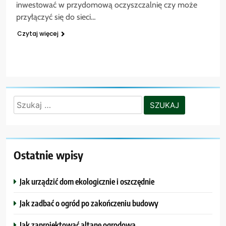
inwestować w przydomową oczyszczalnię czy może
przyłączyć się do sieci…
Czytaj więcej
Szukaj:
Ostatnie wpisy
Jak urządzić dom ekologicznie i oszczędnie
Jak zadbać o ogród po zakończeniu budowy
Jak zaprojektować altanę ogrodową