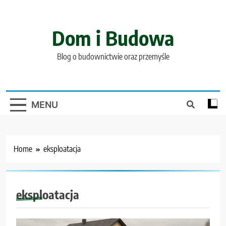
Skip
to
content
Dom i Budowa
Blog o budownictwie oraz przemyśle
MENU
Home
eksploatacja
eksploatacja