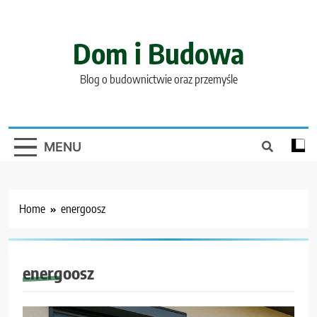
Skip
to
content
Dom i Budowa
Blog o budownictwie oraz przemyśle
MENU
Home
energoosz
energoosz