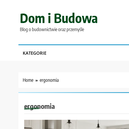
Skip
to
Dom i Budowa
content
Blog o budownictwie oraz przemyśle
KATEGORIE
Home
ergonomia
ergonomia