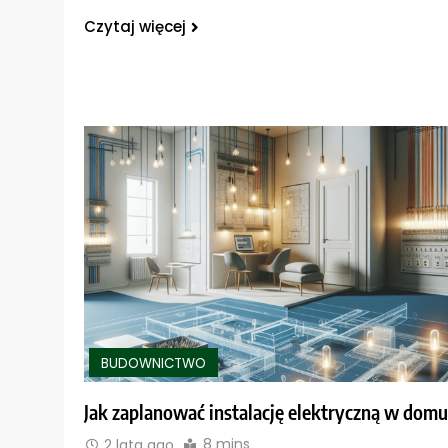
Czytaj więcej
BUDOWNICTWO
Jak zaplanować instalację elektryczną w domu
8 mins
2 lata ago