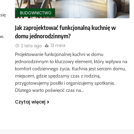
BUDOWNICTWO
się
Jak zaprojektować funkcjonalną kuchnię w
domu jednorodzinnym?
w.
13 mins
2 lata ago
Projektowanie funkcjonalnej kuchni w domu
jednorodzinnym to kluczowy element, który wpływa na
komfort codziennego życia. Kuchnia jest sercem domu,
miejscem, gdzie spędzamy czas z rodziną,
przygotowujemy posiłki i organizujemy spotkania.
Dlatego warto poświęcić czas na…
Czytaj więcej