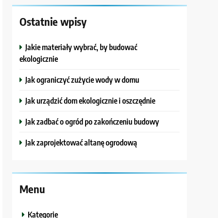
Ostatnie wpisy
Jakie materiały wybrać, by budować
ekologicznie
Jak ograniczyć zużycie wody w domu
Jak urządzić dom ekologicznie i oszczędnie
Jak zadbać o ogród po zakończeniu budowy
Jak zaprojektować altanę ogrodową
Menu
Kategorie