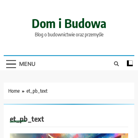
Skip
to
content
Dom i Budowa
Blog o budownictwie oraz przemyśle
MENU
Home
et_pb_text
et_pb_text