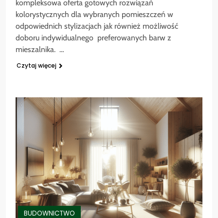
kompleksowa oferta gotowych rozwiązań
kolorystycznych dla wybranych pomieszczeń w
odpowiednich stylizacjach jak również możliwość
doboru indywidualnego preferowanych barw z
mieszalnika. …
Czytaj więcej
BUDOWNICTWO