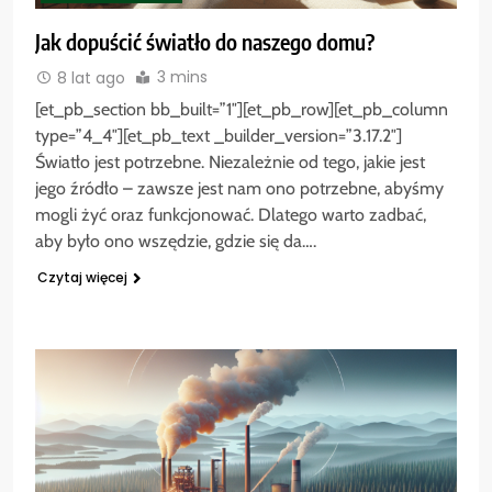
Jak dopuścić światło do naszego domu?
3 mins
8 lat ago
[et_pb_section bb_built=”1″][et_pb_row][et_pb_column
type=”4_4″][et_pb_text _builder_version=”3.17.2″]
Światło jest potrzebne. Niezależnie od tego, jakie jest
jego źródło – zawsze jest nam ono potrzebne, abyśmy
mogli żyć oraz funkcjonować. Dlatego warto zadbać,
aby było ono wszędzie, gdzie się da….
Czytaj więcej