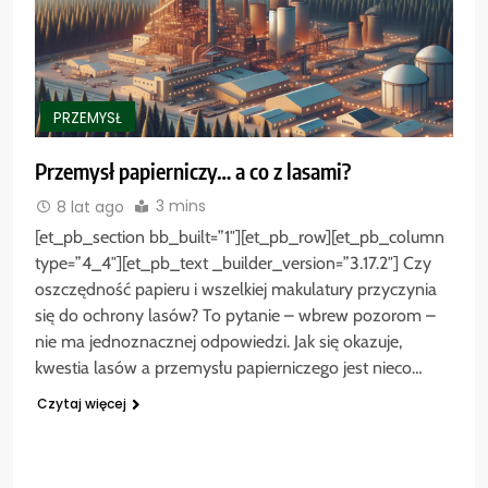
PRZEMYSŁ
Przemysł papierniczy… a co z lasami?
3 mins
8 lat ago
[et_pb_section bb_built=”1″][et_pb_row][et_pb_column
type=”4_4″][et_pb_text _builder_version=”3.17.2″] Czy
oszczędność papieru i wszelkiej makulatury przyczynia
się do ochrony lasów? To pytanie – wbrew pozorom –
nie ma jednoznacznej odpowiedzi. Jak się okazuje,
kwestia lasów a przemysłu papierniczego jest nieco…
Czytaj więcej