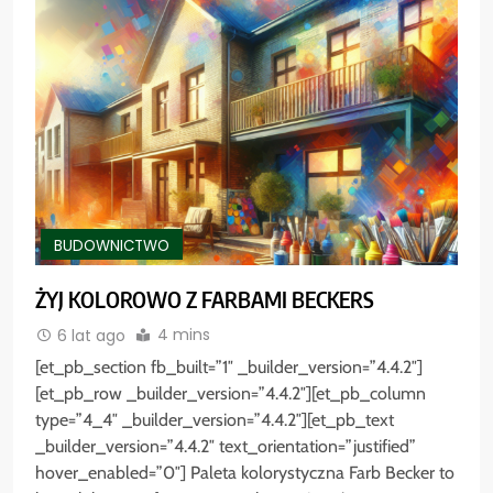
BUDOWNICTWO
ŻYJ KOLOROWO Z FARBAMI BECKERS
4 mins
6 lat ago
[et_pb_section fb_built=”1″ _builder_version=”4.4.2″]
[et_pb_row _builder_version=”4.4.2″][et_pb_column
type=”4_4″ _builder_version=”4.4.2″][et_pb_text
_builder_version=”4.4.2″ text_orientation=”justified”
hover_enabled=”0″] Paleta kolorystyczna Farb Becker to