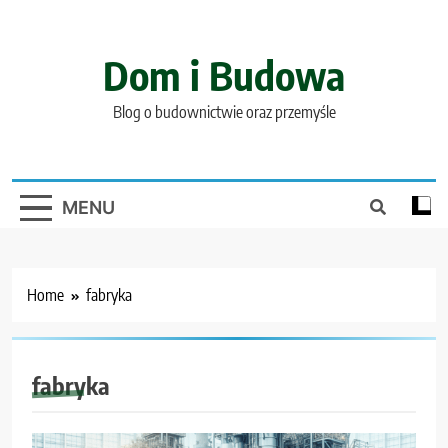
Skip
to
content
Dom i Budowa
Blog o budownictwie oraz przemyśle
MENU
Home
fabryka
fabryka