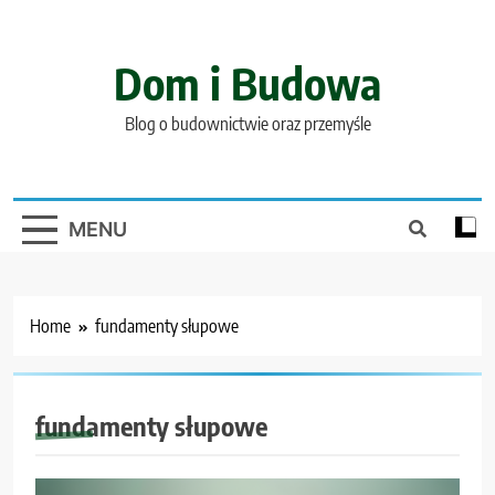
Skip
to
content
Dom i Budowa
Blog o budownictwie oraz przemyśle
MENU
Home
fundamenty słupowe
fundamenty słupowe