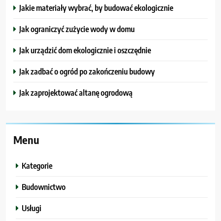
Jakie materiały wybrać, by budować ekologicznie
Jak ograniczyć zużycie wody w domu
Jak urządzić dom ekologicznie i oszczędnie
Jak zadbać o ogród po zakończeniu budowy
Jak zaprojektować altanę ogrodową
Menu
Kategorie
Budownictwo
Usługi