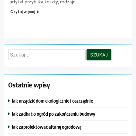
artykuł przybliża koszty, rodzaje…
Czytaj więcej
Szukaj:
Ostatnie wpisy
Jak urządzić dom ekologicznie i oszczędnie
Jak zadbać o ogród po zakończeniu budowy
Jak zaprojektować altanę ogrodową