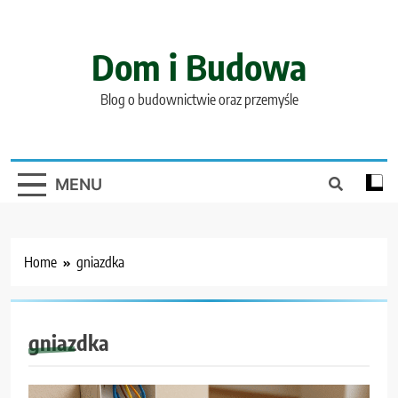
Skip
to
content
Dom i Budowa
Blog o budownictwie oraz przemyśle
MENU
Home
gniazdka
gniazdka