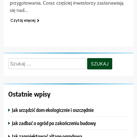
przygotowania. Coraz częściej inwestorzy zastanawiają
się nad…
Czytaj więcej
Szukaj:
Ostatnie wpisy
Jak urządzić dom ekologicznie i oszczędnie
Jak zadbać o ogród po zakończeniu budowy
Jak zaprojektować altanę ogrodową