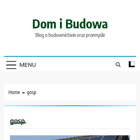
Skip
to
content
Dom i Budowa
Blog o budownictwie oraz przemyśle
MENU
Home
gosp
gosp