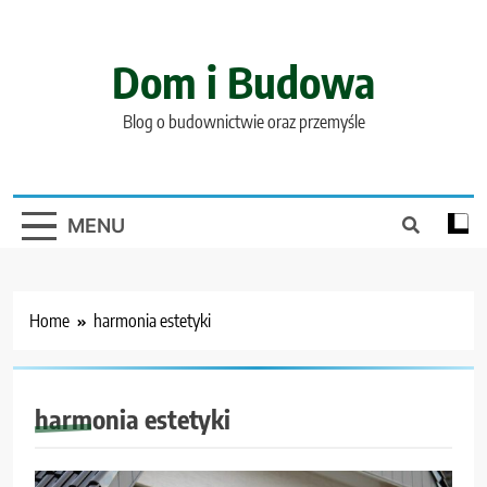
Skip
to
content
Dom i Budowa
Blog o budownictwie oraz przemyśle
MENU
Home
harmonia estetyki
harmonia estetyki