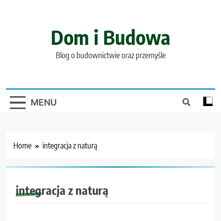
Skip
to
content
Dom i Budowa
Blog o budownictwie oraz przemyśle
MENU
Home
integracja z naturą
integracja z naturą
BUDOWNICTWO