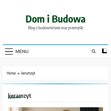
Skip
to
content
Dom i Budowa
Blog o budownictwie oraz przemyśle
MENU
Home
keramzyt
keramzyt