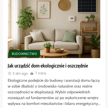
BUDOWNICTWO
Jak urządzić dom ekologicznie i oszczędnie
7 mins
3 dni ago
Ekologiczne podejście do budowy i aranżacji domu łączy
w sobie dbałość o środowisko naturalne oraz realne
oszczędności w eksploatacji. Wybór odpowiednich
rozwiązań od fundamentów aż po wykończenie wnętrz
wpływa na komfort mieszkańców i bilans energetyczny…