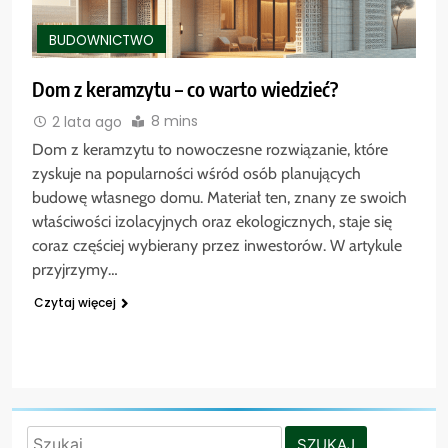
BUDOWNICTWO
Dom z keramzytu – co warto wiedzieć?
8 mins
2 lata ago
Dom z keramzytu to nowoczesne rozwiązanie, które
zyskuje na popularności wśród osób planujących
budowę własnego domu. Materiał ten, znany ze swoich
właściwości izolacyjnych oraz ekologicznych, staje się
coraz częściej wybierany przez inwestorów. W artykule
przyjrzymy…
Czytaj więcej
Szukaj: