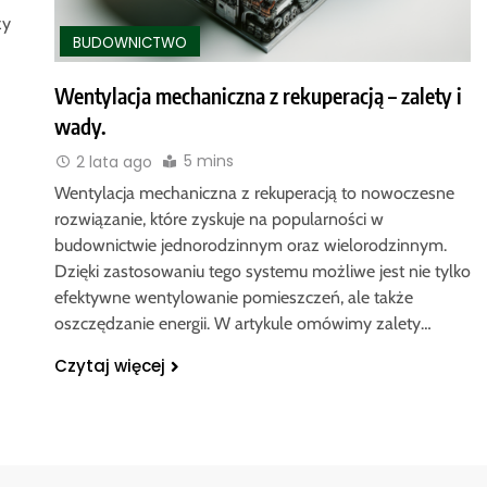
zy
BUDOWNICTWO
Wentylacja mechaniczna z rekuperacją – zalety i
wady.
5 mins
2 lata ago
Wentylacja mechaniczna z rekuperacją to nowoczesne
rozwiązanie, które zyskuje na popularności w
budownictwie jednorodzinnym oraz wielorodzinnym.
Dzięki zastosowaniu tego systemu możliwe jest nie tylko
efektywne wentylowanie pomieszczeń, ale także
oszczędzanie energii. W artykule omówimy zalety…
Czytaj więcej