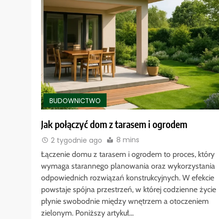
BUDOWNICTWO
Jak połączyć dom z tarasem i ogrodem
8 mins
2 tygodnie ago
Łączenie domu z tarasem i ogrodem to proces, który
wymaga starannego planowania oraz wykorzystania
odpowiednich rozwiązań konstrukcyjnych. W efekcie
powstaje spójna przestrzeń, w której codzienne życie
płynie swobodnie między wnętrzem a otoczeniem
zielonym. Poniższy artykuł…