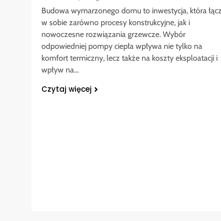
Budowa wymarzonego domu to inwestycja, która łąc
w sobie zarówno procesy konstrukcyjne, jak i
nowoczesne rozwiązania grzewcze. Wybór
odpowiedniej pompy ciepła wpływa nie tylko na
komfort termiczny, lecz także na koszty eksploatacji i
wpływ na…
Czytaj więcej