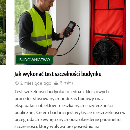
BUDOWNICTWO
Jak wykonać test szczelności budynku
6 mins
2 miesiące ago
Test szczelności budynku to jedna z kluczowych
procedur stosowanych podczas budowy oraz
eksploatacji obiektów mieszkalnych i użyteczności
publicznej. Celem badania jest wykrycie nieszczelności w
przegrodach zewnętrznych oraz określenie parametru
szczelności, który wpływa bezpośrednio na