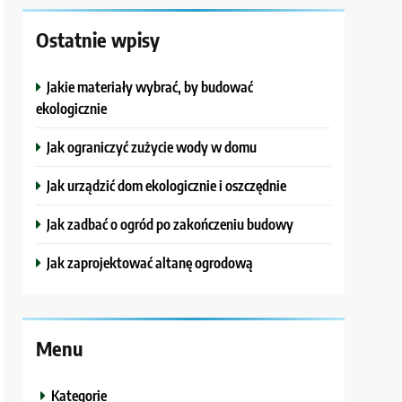
Ostatnie wpisy
Jakie materiały wybrać, by budować
ekologicznie
Jak ograniczyć zużycie wody w domu
Jak urządzić dom ekologicznie i oszczędnie
Jak zadbać o ogród po zakończeniu budowy
Jak zaprojektować altanę ogrodową
Menu
Kategorie