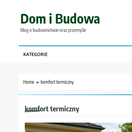
Skip
to
Dom i Budowa
content
Blog o budownictwie oraz przemyśle
KATEGORIE
Home
komfort termiczny
komfort termiczny