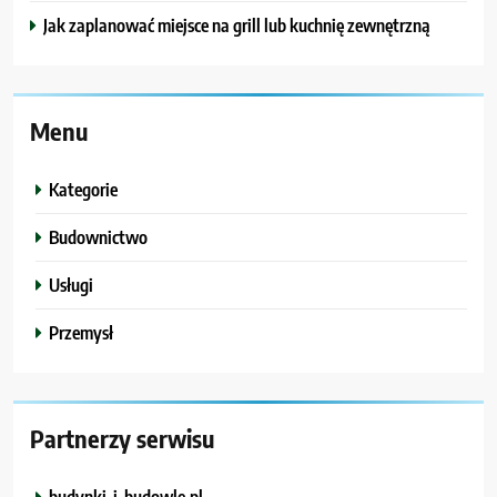
Jak zaplanować miejsce na grill lub kuchnię zewnętrzną
Menu
Kategorie
Budownictwo
Usługi
Przemysł
Partnerzy serwisu
budynki-i-budowle.pl