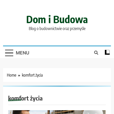
Skip
to
content
Dom i Budowa
Blog o budownictwie oraz przemyśle
MENU
Home
komfort życia
komfort życia