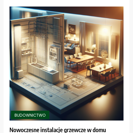
BUDOWNICTWO
Nowoczesne instalacje grzewcze w domu