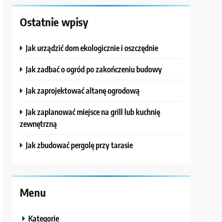
Ostatnie wpisy
Jak urządzić dom ekologicznie i oszczędnie
Jak zadbać o ogród po zakończeniu budowy
Jak zaprojektować altanę ogrodową
Jak zaplanować miejsce na grill lub kuchnię
zewnętrzną
Jak zbudować pergolę przy tarasie
Menu
Kategorie