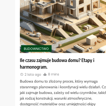
BUDOWNICTWO
Ile czasu zajmuje budowa domu? Etapy i
harmonogram.
8 mins
2 lata ago
Budowa domu to złożony proces, który wymaga
starannego planowania i koordynacji wielu działań. Cz
jaki zajmuje budowa, zależy od wielu czynników, takic
jak rodzaj konstrukcji, warunki atmosferyczne,
dostępność materiałów oraz umiejętności ekipy