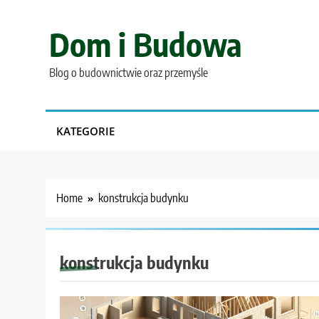
Skip
to
Dom i Budowa
content
Blog o budownictwie oraz przemyśle
KATEGORIE
Home
konstrukcja budynku
konstrukcja budynku