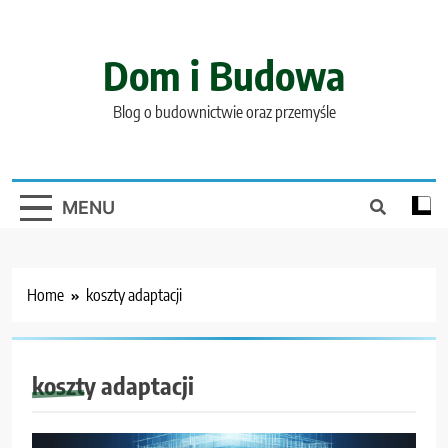
Skip
to
content
Dom i Budowa
Blog o budownictwie oraz przemyśle
MENU
Home
koszty adaptacji
koszty adaptacji