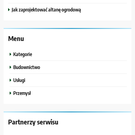
Jak zaprojektować altanę ogrodową
Menu
Kategorie
Budownictwo
Usługi
Przemysł
Partnerzy serwisu