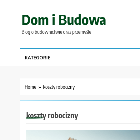
Skip
to
Dom i Budowa
content
Blog o budownictwie oraz przemyśle
KATEGORIE
Home
koszty robocizny
koszty robocizny