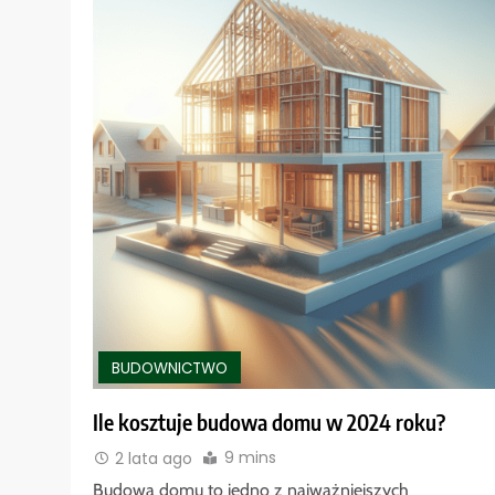
BUDOWNICTWO
Ile kosztuje budowa domu w 2024 roku?
9 mins
2 lata ago
Budowa domu to jedno z najważniejszych