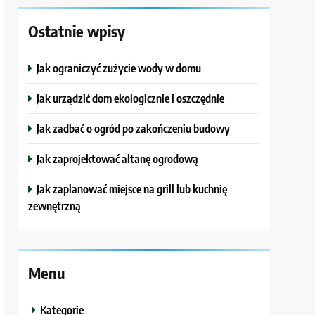
Ostatnie wpisy
Jak ograniczyć zużycie wody w domu
Jak urządzić dom ekologicznie i oszczędnie
Jak zadbać o ogród po zakończeniu budowy
Jak zaprojektować altanę ogrodową
Jak zaplanować miejsce na grill lub kuchnię
zewnętrzną
Menu
Kategorie