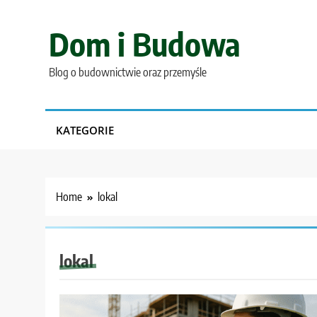
Skip
to
Dom i Budowa
content
Blog o budownictwie oraz przemyśle
KATEGORIE
Home
lokal
lokal