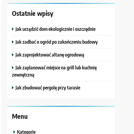
Ostatnie wpisy
Jak urządzić dom ekologicznie i oszczędnie
Jak zadbać o ogród po zakończeniu budowy
Jak zaprojektować altanę ogrodową
Jak zaplanować miejsce na grill lub kuchnię
zewnętrzną
Jak zbudować pergolę przy tarasie
Menu
Kategorie