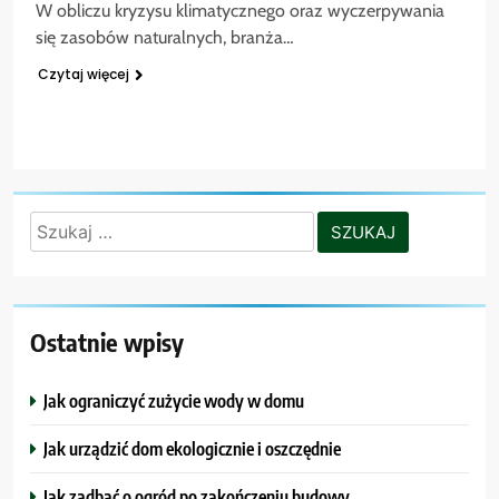
W obliczu kryzysu klimatycznego oraz wyczerpywania
się zasobów naturalnych, branża…
Czytaj więcej
Szukaj:
Ostatnie wpisy
Jak ograniczyć zużycie wody w domu
Jak urządzić dom ekologicznie i oszczędnie
Jak zadbać o ogród po zakończeniu budowy