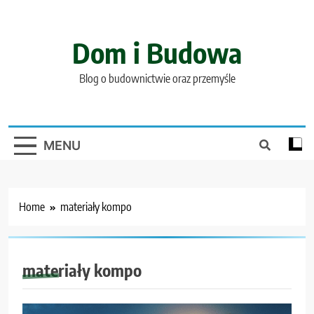
Skip
to
content
Dom i Budowa
Blog o budownictwie oraz przemyśle
MENU
Home
materiały kompo
materiały kompo