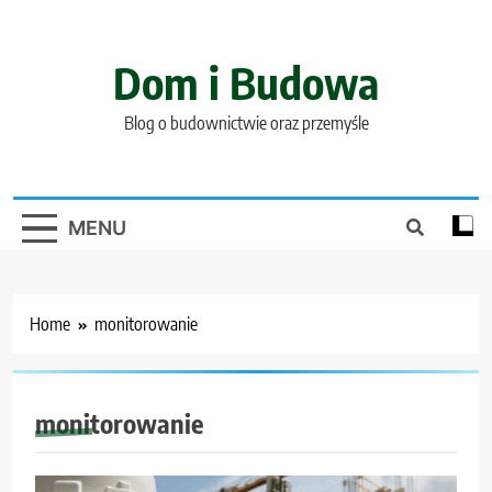
Skip
to
content
Dom i Budowa
Blog o budownictwie oraz przemyśle
MENU
Home
monitorowanie
monitorowanie