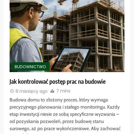
BUDOWNICTWO
Jak kontrolować postęp prac na budowie
7 mins
8 miesięcy ago
Budowa domu to złożony proces, który wymaga
precyzyjnego planowania i stałego monitoringu. Każdy
etap inwestycji niesie ze sobą specyficzne wyzwania –
od pozyskania pozwoleń, przez budowę stanu
surowego, aż po prace wykończeniowe. Aby zachować