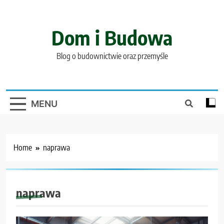
Skip
to
content
Dom i Budowa
Blog o budownictwie oraz przemyśle
MENU
Home
naprawa
naprawa