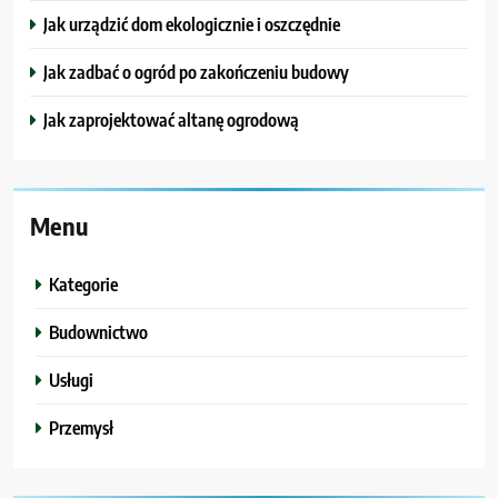
Jak urządzić dom ekologicznie i oszczędnie
Jak zadbać o ogród po zakończeniu budowy
Jak zaprojektować altanę ogrodową
Menu
Kategorie
Budownictwo
Usługi
Przemysł