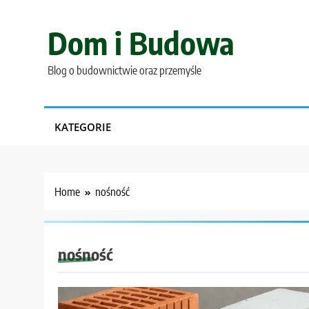
Skip
to
Dom i Budowa
content
Blog o budownictwie oraz przemyśle
KATEGORIE
Home
nośność
nośność