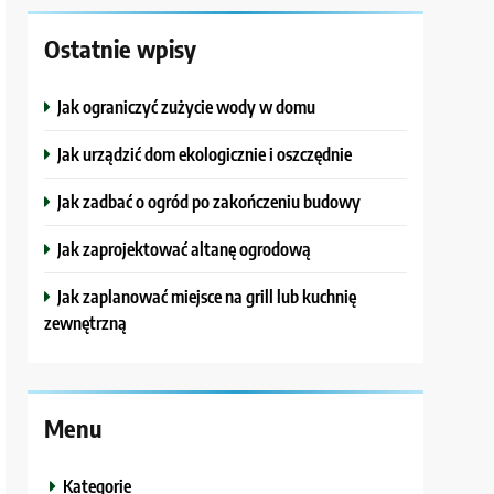
Ostatnie wpisy
Jak ograniczyć zużycie wody w domu
Jak urządzić dom ekologicznie i oszczędnie
Jak zadbać o ogród po zakończeniu budowy
Jak zaprojektować altanę ogrodową
Jak zaplanować miejsce na grill lub kuchnię
zewnętrzną
Menu
Kategorie