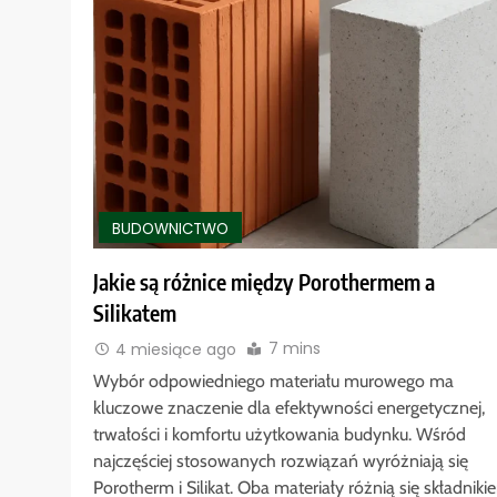
BUDOWNICTWO
Jakie są różnice między Porothermem a
Silikatem
7 mins
4 miesiące ago
Wybór odpowiedniego materiału murowego ma
kluczowe znaczenie dla efektywności energetycznej,
trwałości i komfortu użytkowania budynku. Wśród
najczęściej stosowanych rozwiązań wyróżniają się
Porotherm i Silikat. Oba materiały różnią się składniki