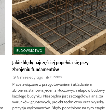
BUDOWNICTWO
Jakie błędy najczęściej popełnia się przy
zbrojeniu fundamentów
6 mins
5 miesięcy ago
Prace związane z przygotowaniem i układaniem
zbrojenia stanowią jeden z kluczowych etapów budowy
każdego budynku. Niezbędna jest szczegółowa analiza
warunków gruntowych, projekt techniczny oraz wysoka
em
precyzja wykonawców. Błędy popełnione na tym etapie