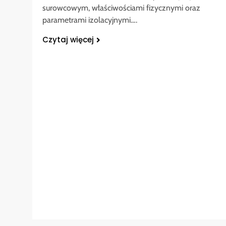
surowcowym, właściwościami fizycznymi oraz
parametrami izolacyjnymi….
Czytaj więcej