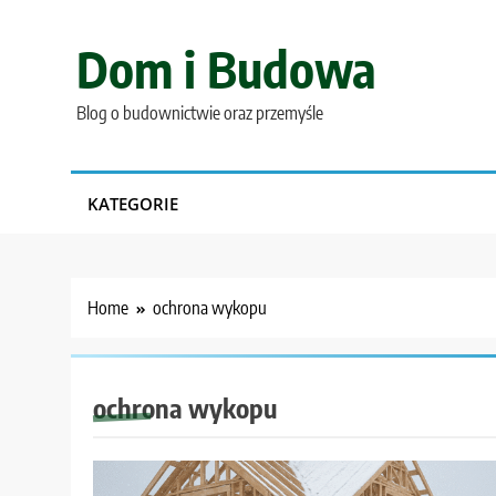
Skip
to
Dom i Budowa
content
Blog o budownictwie oraz przemyśle
KATEGORIE
Home
ochrona wykopu
ochrona wykopu