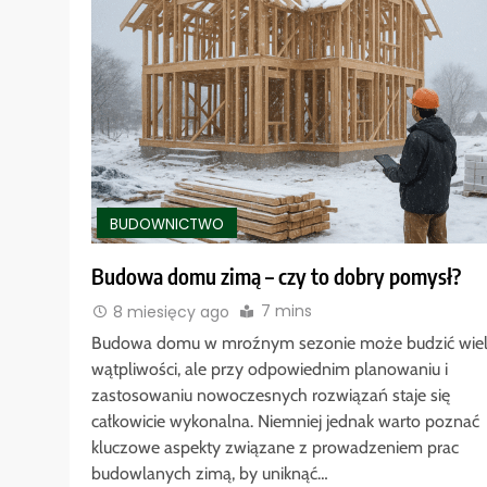
BUDOWNICTWO
Budowa domu zimą – czy to dobry pomysł?
7 mins
8 miesięcy ago
Budowa domu w mroźnym sezonie może budzić wie
wątpliwości, ale przy odpowiednim planowaniu i
zastosowaniu nowoczesnych rozwiązań staje się
całkowicie wykonalna. Niemniej jednak warto poznać
kluczowe aspekty związane z prowadzeniem prac
budowlanych zimą, by uniknąć…