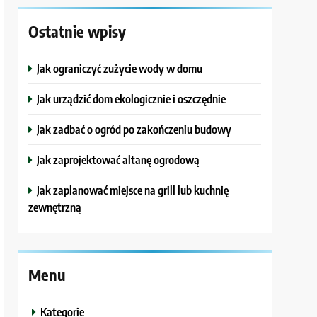
Ostatnie wpisy
Jak ograniczyć zużycie wody w domu
Jak urządzić dom ekologicznie i oszczędnie
Jak zadbać o ogród po zakończeniu budowy
Jak zaprojektować altanę ogrodową
Jak zaplanować miejsce na grill lub kuchnię
zewnętrzną
Menu
Kategorie