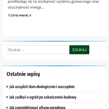
przekładają się na wydajność systemu grzewczego oraz
oszczędność energii….
Czytaj więcej
Szukaj:
Ostatnie wpisy
Jak urządzić dom ekologicznie i oszczędnie
Jak zadbać o ogród po zakończeniu budowy
Jak zaprojektować altanę ogrodową