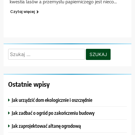
kwestia lasów a przemysłu papierniczego jest nieco…
Czytaj więcej
Szukaj:
Ostatnie wpisy
Jak urządzić dom ekologicznie i oszczędnie
Jak zadbać o ogród po zakończeniu budowy
Jak zaprojektować altanę ogrodową