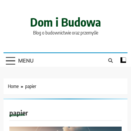
Skip
to
content
Dom i Budowa
Blog o budownictwie oraz przemyśle
MENU
Home
papier
papier