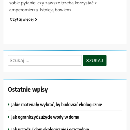
sobie pytanie, czy zawsze trzeba korzystać z
amperomierza. Istnieją bowiem…
Czytaj więcej
Szukaj:
Ostatnie wpisy
Jakie materiały wybrać, by budować ekologicznie
Jak ograniczyć zużycie wody w domu
Jak urządzić dom ekologicznie i oszczędnie