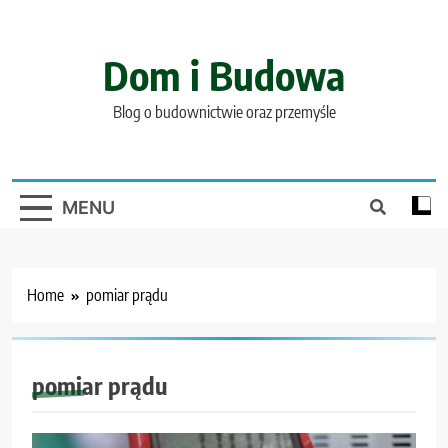
Skip
to
content
Dom i Budowa
Blog o budownictwie oraz przemyśle
MENU
Home
pomiar prądu
pomiar prądu