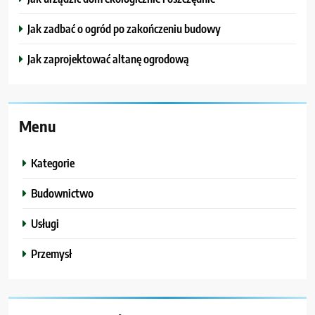
Jak zadbać o ogród po zakończeniu budowy
Jak zaprojektować altanę ogrodową
Menu
Kategorie
Budownictwo
Usługi
Przemysł