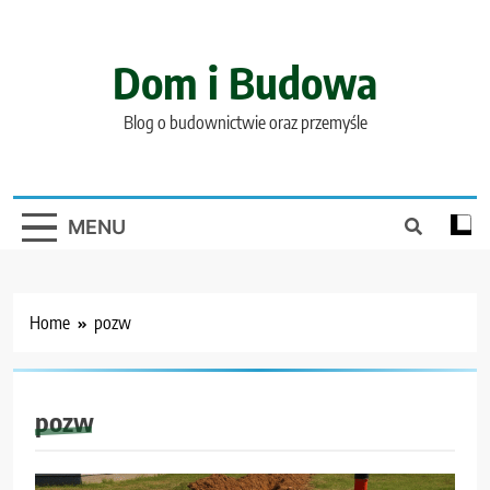
Skip
to
content
Dom i Budowa
Blog o budownictwie oraz przemyśle
MENU
Home
pozw
pozw