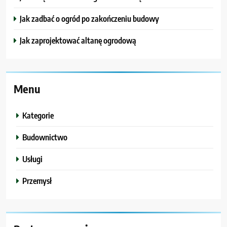
Jak zadbać o ogród po zakończeniu budowy
Jak zaprojektować altanę ogrodową
Menu
Kategorie
Budownictwo
Usługi
Przemysł