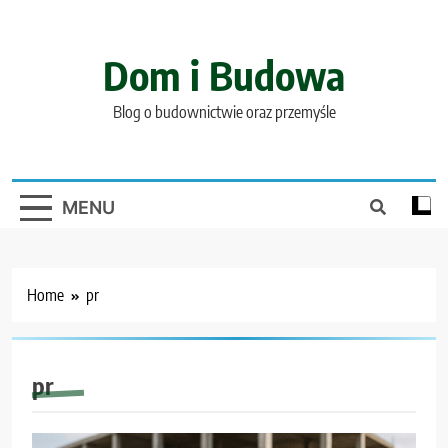
Skip
to
content
Dom i Budowa
Blog o budownictwie oraz przemyśle
MENU
Home
pr
pr