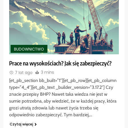
BUDOWNICTWO
Prace na wysokościach? Jak się zabezpieczyć?
3 mins
7 lat ago
[et_pb_section bb_built=”1″][et_pb_row][et_pb_column
type=”4_4″][et_pb_text _builder_version=”3.17.2″] Czy
znacie przepisy BHP? Nawet taka wiedza nie jest w
sumie potrzebna, aby wiedzieć, że w każdej pracy, która
grozi utratą zdrowia lub nawet życia trzeba się
odpowiednio zabezpieczyć. Tym bardziej,…
Czytaj więcej