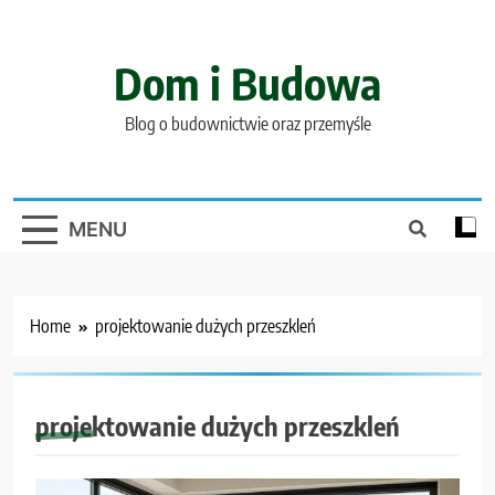
Skip
to
content
Dom i Budowa
Blog o budownictwie oraz przemyśle
MENU
Home
projektowanie dużych przeszkleń
projektowanie dużych przeszkleń