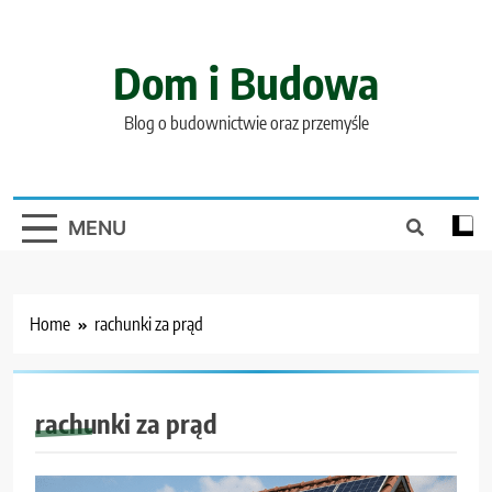
Skip
to
content
Dom i Budowa
Blog o budownictwie oraz przemyśle
MENU
Home
rachunki za prąd
rachunki za prąd