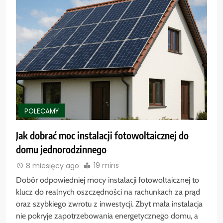
POLECAMY
Jak dobrać moc instalacji fotowoltaicznej do
domu jednorodzinnego
19 mins
8 miesięcy ago
Dobór odpowiedniej mocy instalacji fotowoltaicznej to
klucz do realnych oszczędności na rachunkach za prąd
oraz szybkiego zwrotu z inwestycji. Zbyt mała instalacja
nie pokryje zapotrzebowania energetycznego domu, a