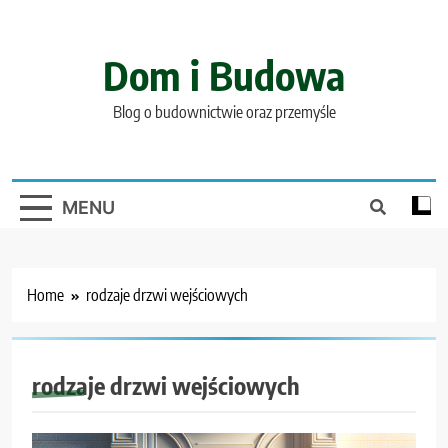
Skip
to
content
Dom i Budowa
Blog o budownictwie oraz przemyśle
MENU
Home
rodzaje drzwi wejściowych
rodzaje drzwi wejściowych