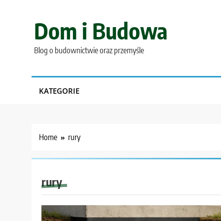
Skip
to
Dom i Budowa
content
Blog o budownictwie oraz przemyśle
KATEGORIE
Home
rury
rury