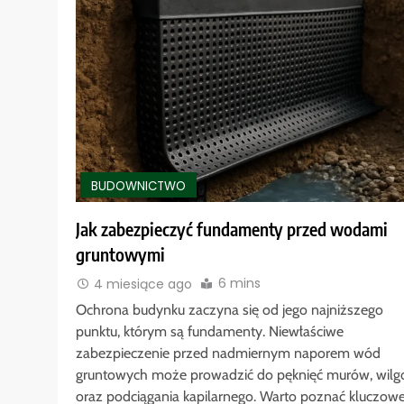
BUDOWNICTWO
Jak zabezpieczyć fundamenty przed wodami
gruntowymi
6 mins
4 miesiące ago
Ochrona budynku zaczyna się od jego najniższego
punktu, którym są fundamenty. Niewłaściwe
zabezpieczenie przed nadmiernym naporem wód
gruntowych może prowadzić do pęknięć murów, wilg
oraz podciągania kapilarnego. Warto poznać kluczow