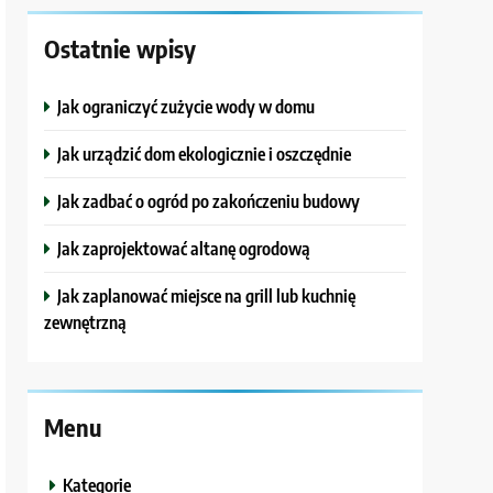
Ostatnie wpisy
Jak ograniczyć zużycie wody w domu
Jak urządzić dom ekologicznie i oszczędnie
Jak zadbać o ogród po zakończeniu budowy
Jak zaprojektować altanę ogrodową
Jak zaplanować miejsce na grill lub kuchnię
zewnętrzną
Menu
Kategorie