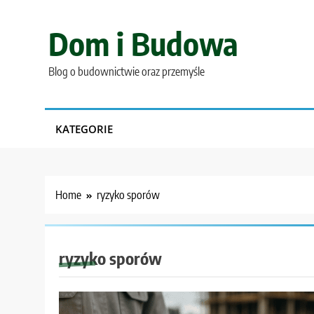
Skip
to
Dom i Budowa
content
Blog o budownictwie oraz przemyśle
KATEGORIE
Home
ryzyko sporów
ryzyko sporów