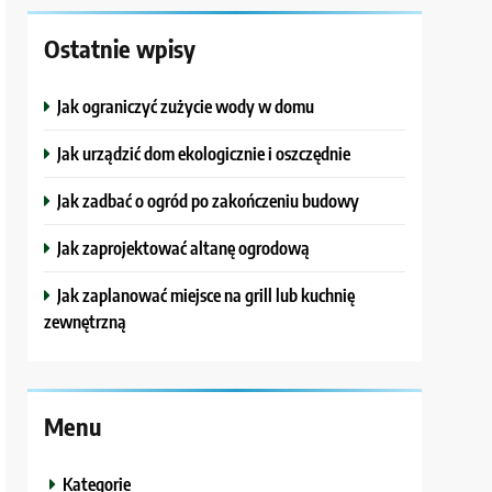
Ostatnie wpisy
Jak ograniczyć zużycie wody w domu
Jak urządzić dom ekologicznie i oszczędnie
Jak zadbać o ogród po zakończeniu budowy
Jak zaprojektować altanę ogrodową
Jak zaplanować miejsce na grill lub kuchnię
zewnętrzną
Menu
Kategorie