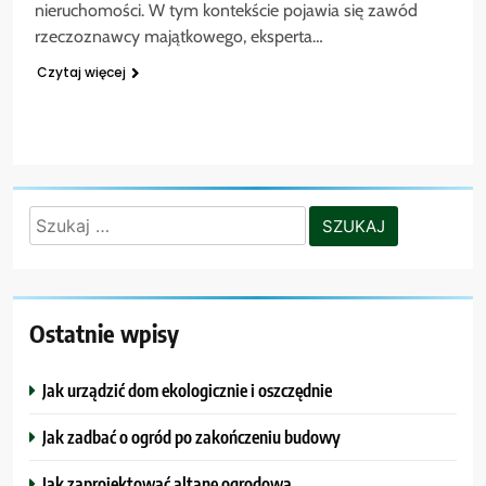
nieruchomości. W tym kontekście pojawia się zawód
rzeczoznawcy majątkowego, eksperta…
Czytaj więcej
Szukaj:
Ostatnie wpisy
Jak urządzić dom ekologicznie i oszczędnie
Jak zadbać o ogród po zakończeniu budowy
Jak zaprojektować altanę ogrodową