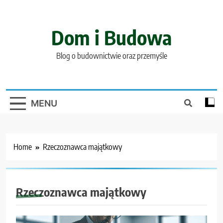
Skip
to
content
Dom i Budowa
Blog o budownictwie oraz przemyśle
MENU
Home
Rzeczoznawca majątkowy
Rzeczoznawca majątkowy