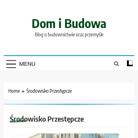
Skip
to
content
Dom i Budowa
Blog o budownictwie oraz przemyśle
MENU
Home
Środowisko Przestępcze
Środowisko Przestępcze