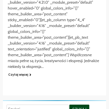
_builder_version=”4.21.0″ _module_preset=”default”
hover_enabled=”0″ global_colors_info=”{}”
theme_builder_area=”post_content”
sticky_enabled=”0″][et_pb_column type=”4_4″
_builder_version=”4.16″ _module_preset=”default”
global_colors_info=”{}”
theme_builder_area=”post_content”][et_pb_text
_builder_version=”4.16″ _module_preset=”default”
text_orientation=”justified” global_colors_info=”{}”
theme_builder_area=”post_content”] Współczesne
miasta pełne są życia, kreatywności i ekspresji. Jednakże
niekiedy ta ekspresja…
Czytaj więcej
Szukaj: