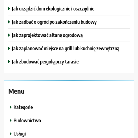
Jak urządzić dom ekologicznie i oszczędnie
Jak zadbać o ogród po zakończeniu budowy
Jak zaprojektować altanę ogrodową
Jak zaplanować miejsce na grill lub kuchnię zewnętrzną
Jak zbudować pergolę przy tarasie
Menu
Kategorie
Budownictwo
Usługi