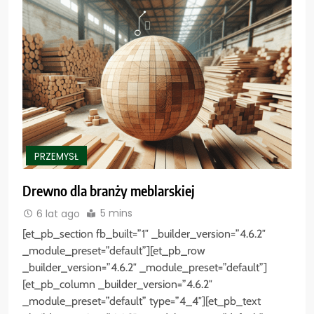
PRZEMYSŁ
Drewno dla branży meblarskiej
5 mins
6 lat ago
[et_pb_section fb_built=”1″ _builder_version=”4.6.2″
_module_preset=”default”][et_pb_row
_builder_version=”4.6.2″ _module_preset=”default”]
[et_pb_column _builder_version=”4.6.2″
_module_preset=”default” type=”4_4″][et_pb_text