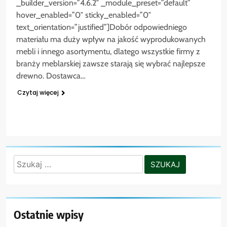
_builder_version=”4.6.2″ _module_preset=”default”
hover_enabled=”0″ sticky_enabled=”0″
text_orientation=”justified”]Dobór odpowiedniego
materiału ma duży wpływ na jakość wyprodukowanych
mebli i innego asortymentu, dlatego wszystkie firmy z
branży meblarskiej zawsze starają się wybrać najlepsze
drewno. Dostawca…
Czytaj więcej
Szukaj:
Ostatnie wpisy