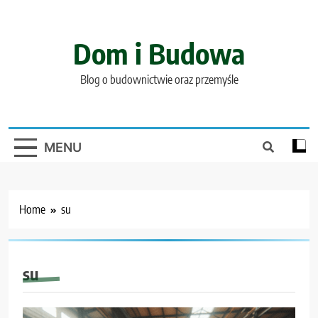
Skip
to
content
Dom i Budowa
Blog o budownictwie oraz przemyśle
MENU
Home
su
su